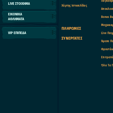
Παγκόσμ
LIVE ΣΤΟΊΧΗΜΑ
Χάρτης Ιστοσελίδας
Αποκλεισ
ΕΙΚΟΝΙΚΆ
Bonus B
ΑΘΛΉΜΑΤΑ
Megawa
ΠΛΗΡΩΜΈΣ
VIP ΕΠΊΠΕΔΑ
Live Παι
ΣΥΝΕΡΓΆΤΕΣ
Άμεσα Πα
Φρουτάκ
Επιτραπέ
Όλα Τα Π