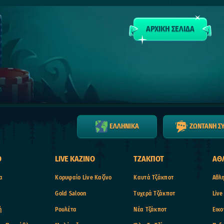
ΑΡΧΙΚΉ ΣΕΛΊΔΑ
ΕΛΛΗΝΙΚΆ
ΖΩΝΤΑΝΉ Σ
Ο
LIVE ΚΑΖΊΝΟ
ΤΖΆΚΠΟΤ
ΑΘ
α
Κορυφαίο Live Καζίνο
Καυτά Τζάκποτ
Αθλη
Gold Saloon
Τυχερά Τζάκποτ
Live
ή
Ρουλέτα
Νέα Τζάκποτ
Εικο