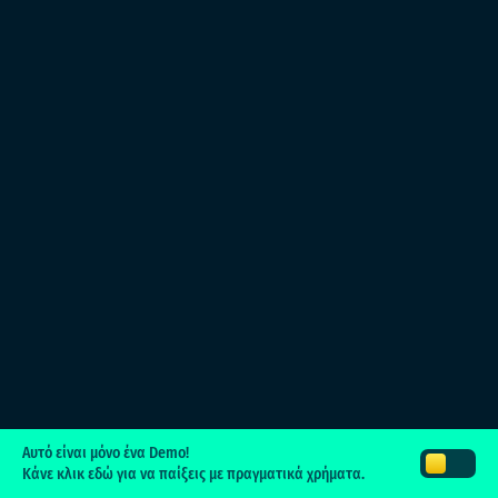
Αυτό είναι μόνο ένα Demo!
Κάνε κλικ εδώ
για να παίξεις με πραγματικά χρήματα.