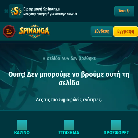
Εφαρμογή Spinanga
Άνοιξε
Μπες στην εφαρμογή για καλύτερο παιχνίδι
Σύνδεση
Εγγραφή
Η σελίδα 404 δεν βρέθηκε
Ουπς! Δεν μπορούμε να βρούμε αυτή τη
σελίδα
Δες τις πιο δημοφιλείς ενότητες.
ΚΑΖΊΝΟ
ΣΤΟΊΧΗΜΑ
ΠΡΟΣΦΟΡΈΣ