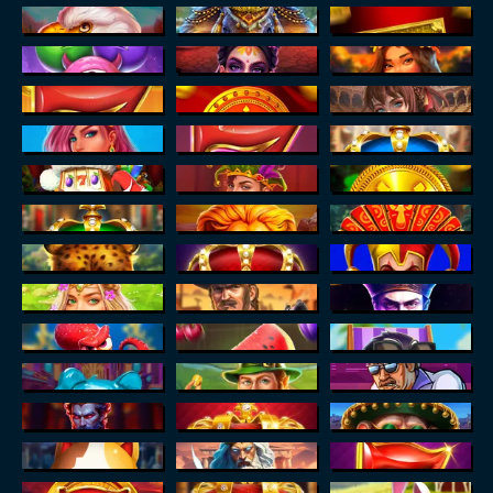
Eagle Wilds
Elephant Splash
Easy Cash
Fruit Invaders
Fiesta de los Muertos
Fruit Eruption
Epic Coins
Fruits & Coins
Golden Toro
Gold of Mermaid
Hearts Go Wild
Frozen Crown
Gift Store
Joker Empire
Golden Cloverfield
Kingdom Crown
Lion Kingdom
El Dorado Fruits
Jaguar Treasures
Mega Crown
Joker's Twist
Mystery lady
Most Wanted
Nostradamus the Prophet
Ocean Journey
Luxury Fruits
Penguin Holidays
Piggy Coins
Rainbow Lands
MiamiX
Hades Power
Regal Crown 100
Punky Monkey
Miss Neko
Olympus Blessing
Regal Fruits 100