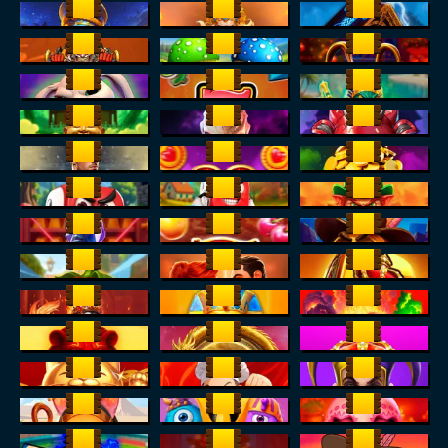
NΈΟ
NΈΟ
NΈΟ
Lamp of Wishes
Olympus Rivals
Hammer Crusher
NΈΟ
NΈΟ
NΈΟ
Max Fury
Mega Mushrooms
Gift Mania
NΈΟ
NΈΟ
NΈΟ
Fortune Bros
Hellcards Scratch
Gods of Sand
NΈΟ
NΈΟ
NΈΟ
Buddha Gold
Galaxy Chase
Cybercats 2088
NΈΟ
NΈΟ
NΈΟ
Football Hits
Fortune Love
Fortune Bags
NΈΟ
NΈΟ
NΈΟ
Dice Club
Cube Guys
Clover Hell
NΈΟ
NΈΟ
NΈΟ
Diamond Raid
1001 Fruit Wishes
Coinboy
NΈΟ
NΈΟ
NΈΟ
Chili XXX
Crime Town
Blazing Crown Dice
NΈΟ
NΈΟ
NΈΟ
1000 Olympus Rivals
3 Pharaohs
3 Spirit Volcanoes
NΈΟ
NΈΟ
NΈΟ
3 Totem Animals
12 Fortune Signs
3 Energy Crowns
NΈΟ
NΈΟ
NΈΟ
3 Fortune Souls
88 Hot Pot
Jokers Joy
NΈΟ
NΈΟ
NΈΟ
3 Tombs
5 Fruit Invaders
3 Muertos
NΈΟ
NΈΟ
NΈΟ