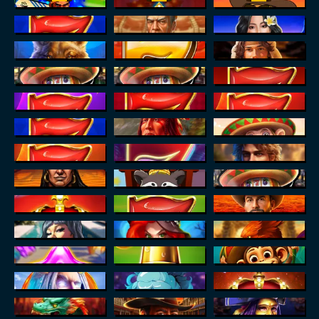
1st Cricket League
3 Frozen Crowns
Coinboy Riches
Amigo Fruits 5
Arena
Thai Charm
Wild Coyote
9 Circles of Hell
Ali Baba's Bounty
Amigo Bronze Classic
Amigo Gold Classic
Amigo Double Classic
Amigo Hot 40
Amigo Hot Classic
Amigo Hot 100
Amigo Fruits 5
American Spirit
Amigo Monkey
Amigo Hot 20
Amigo Multifruits
Alexander's Fortune
Barbarian Stash
Animal Housing
Amigo Silver Classic
Blazing Crown Deluxe
Amigo Lucky Fruits
Book of Jurassic
Beat Coin
Book of Sorcery
Burning Phoenix
Candy Time
Amigo Lucky Fruits: Pin Win
Amigo Monkey 2
Book of Zeus
Crystal Hunters
Blazing Crown
Destiny Dragon
Book of Amigo
Carnevale di Venezia