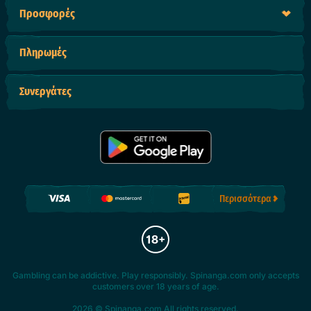
Προσφορές
Πληρωμές
Συνεργάτες
Περισσότερα
Gambling can be addictive. Play responsibly. Spinanga.com only accepts
customers over 18 years of age.
2026 © Spinanga.com All rights reserved.