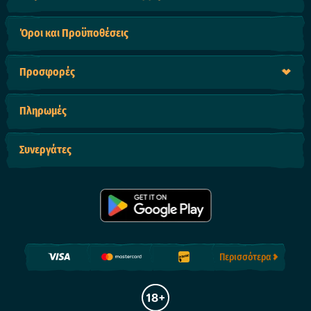
Όροι και Προϋποθέσεις
Προσφορές
Πληρωμές
Συνεργάτες
Περισσότερα