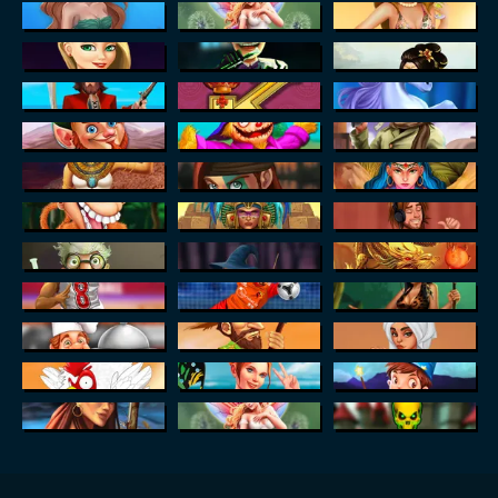
Ocean Richies
Magic Forest
Cruise of Fortune
Vegas Baby
Crazy Lab
China Charms
Pirates of Fortune
Lucky K
Crystal Unicorn
Enchanted Cash
Wild Fruit
Lost Saga
Torch of Fire
Viking Madness
Madame Fortune
Banana Keno
Hidden Kingdom
Feel The Music
Bingo Cientista Doidao
Bingo bruxaria
Dragon Rising
Basketball Pro
Football Pro
Jungle Keno
Hungry Chef
Hurricash
Dressing Room
Bingo Tornado
Beach Tennis
Magical Keno
Princess of the Ocean
Bingo Fada da Fortuna
Bingo Halloween