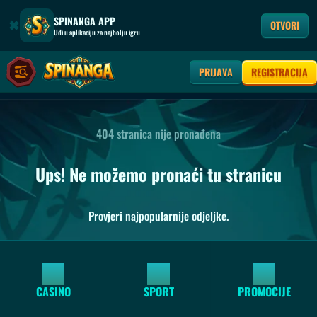
SPINANGA APP
OTVORI
Uđi u aplikaciju za najbolju igru
PRIJAVA
REGISTRACIJA
404 stranica nije pronađena
Ups! Ne možemo pronaći tu stranicu
Provjeri najpopularnije odjeljke.
CASINO
SPORT
PROMOCIJE