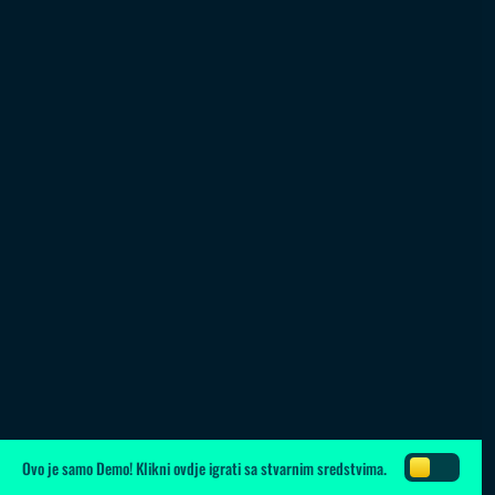
Ovo je samo Demo!
Klikni ovdje
igrati sa stvarnim sredstvima.