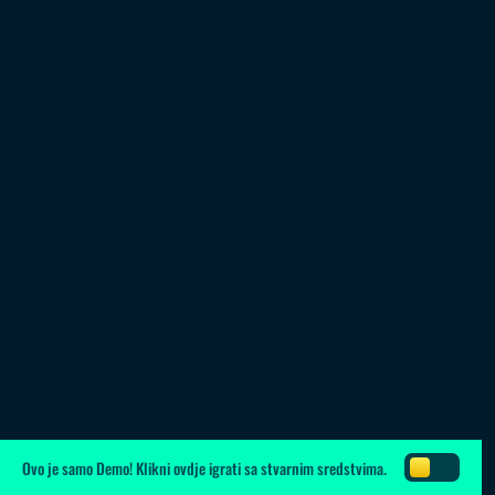
Ovo je samo Demo!
Klikni ovdje
igrati sa stvarnim sredstvima.