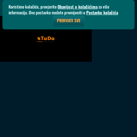
Koristimo kolačiće, provjerite
Obavijest o kolačićima
za više
informacija. Ove postavke možete promijeniti u
Postavke kolačića
PRIHVATI SVE