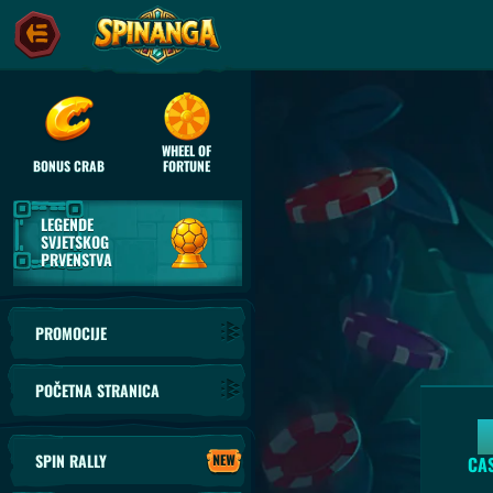
WHEEL OF
BONUS CRAB
FORTUNE
LEGENDE
SVJETSKOG
PRVENSTVA
PROMOCIJE
POČETNA STRANICA
SPIN RALLY
CA