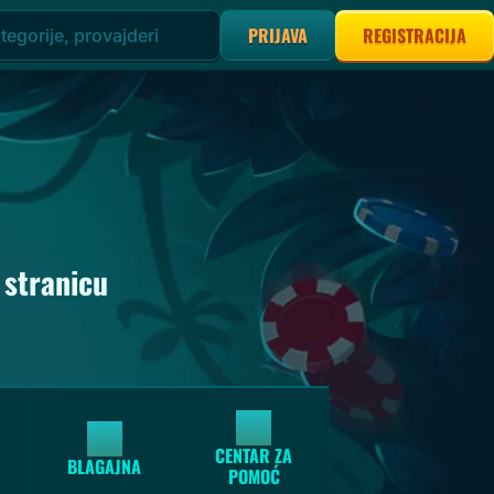
PRIJAVA
REGISTRACIJA
ategorije, provajderi
 stranicu
CENTAR ZA
BLAGAJNA
POMOĆ