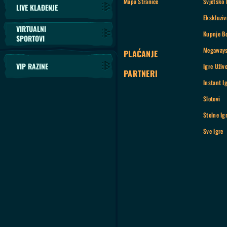
Mapa Stranice
Svjetsko 
LIVE KLAĐENJE
Ekskluziv
VIRTUALNI
Kupnje B
SPORTOVI
Megaway
PLAĆANJE
VIP RAZINE
Igre Uživ
PARTNERI
Instant I
Slotovi
Stolne Ig
Sve Igre