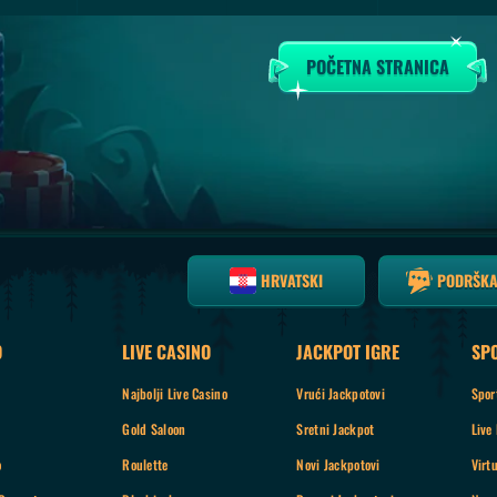
POČETNA STRANICA
HRVATSKI
PODRŠKA
O
LIVE CASINO
JACKPOT IGRE
SP
Najbolji Live Casino
Vrući Jackpotovi
Spor
Gold Saloon
Sretni Jackpot
Live
o
Roulette
Novi Jackpotovi
Virt