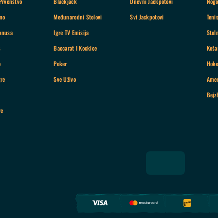
Prvenstvo
Blackjack
Dnevni Jackpotovi
Nog
no
Međunarodni Stolovi
Svi Jackpotovi
Teni
onusa
Igre TV Emisija
Stol
s
Baccarat I Kockice
Koša
o
Poker
Hoke
gre
Sve Uživo
Amer
Bejz
re