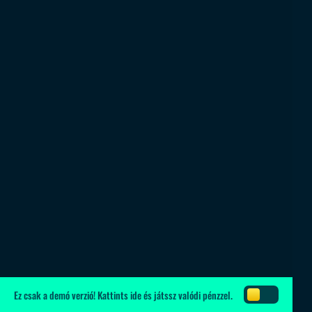
Ez csak a demó verzió!
Kattints ide
és játssz valódi pénzzel.