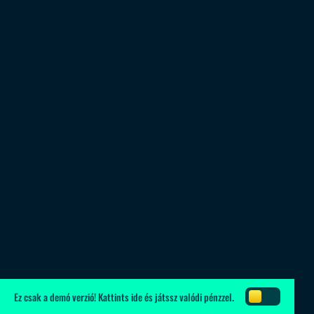
Ez csak a demó verzió!
Kattints ide
és játssz valódi pénzzel.