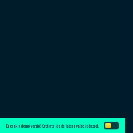
Ez csak a demó verzió!
Kattints ide
és játssz valódi pénzzel.