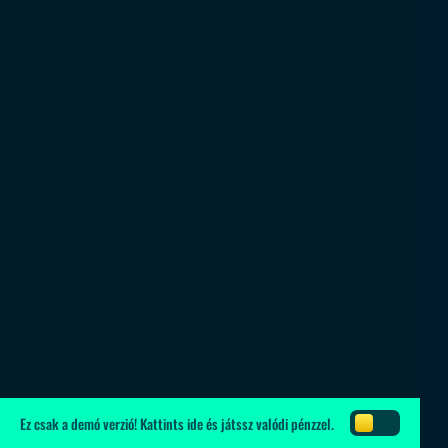
Ez csak a demó verzió!
Kattints ide
és játssz valódi pénzzel.