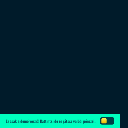
Ez csak a demó verzió!
Kattints ide
és játssz valódi pénzzel.