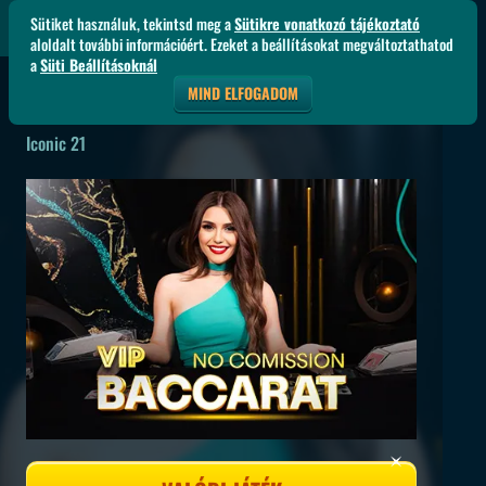
Sütiket használuk, tekintsd meg a
Sütikre vonatkozó tájékoztató
aloldalt további információért. Ezeket a beállításokat megváltoztathatod
a
Süti Beállításoknál
MIND ELFOGADOM
VIP NC Baccarat
Iconic 21