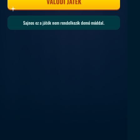
VALÓDI JÁTÉK
Sajnos ez a játék nem rendelkezik demó móddal.