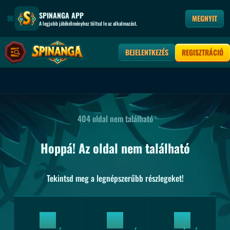
SPINANGA APP
MEGNYIT
A legjobb játékélményhez töltsd le az alkalmazást.
BEJELENTKEZÉS
REGISZTRÁCIÓ
404 oldal nem található
Hoppá! Az oldal nem található
Tekintsd meg a legnépszerűbb részlegeket!