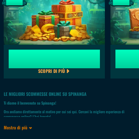
SPECIALE
SPECIALE
Sblocca 5.000€ con le nostre
Affronta
esclusive promozioni!
SCOPRI DI PIÙ
LE MIGLIORI SCOMMESSE ONLINE SU SPINANGA
Ti diamo il benvenuto su Spinanga!
Ora andiamo direttamente al motivo per cui sei qui. Cercavi la migliore esperienza di
scommesse online? L'hai trovata!
Tutto quello che puoi cercare in un casinò online lo trovi qui. Abbiamo tutti i migliori giochi
Mostra di più
da casinò, quote di scommesse sportive online e offerte bonus... proprio qui, racchiuse nella
stessa piattaforma.