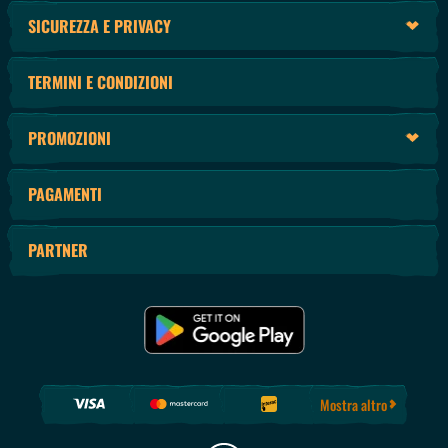
Offriamo ricariche settimanali, bonus di ricarica, giri gratuiti, cashback e Drop & Win
giornalieri.
SICUREZZA E PRIVACY
Tutti gli utenti che effettuano un nuovo deposito possono avere un guadagno inaspettato
anche prima di iniziare a giocare.
TERMINI E CONDIZIONI
I nostri bonus per le scommesse sportive sono altrettanto sorprendenti: riceverai ricariche
per le corse di cavalli, rimborsi per il Bore Draw, bonus sulle multiple fino al 100% e
pagamenti anticipati.
PROMOZIONI
E non è tutto! Gli utenti che devono ancora effettuare il loro primo deposito sul nostro
casinò online hanno diritto al nostro incredibile bonus di benvenuto. Il bonus di benvenuto
del casinò del 100% ammonterà al massimo di € 500, 200 giri gratuiti e in più riceveranno
PAGAMENTI
un Bonus Crab.
Gli appassionati di scommesse sportive possono anche beneficiare del nostro bonus di
benvenuto del 100% sul primo deposito del valore fino a € 100 su depositi superiori a € 20.
PARTNER
Anche i VIP adoreranno scommettere online con noi perchè offriamo loro le migliori offerte e
possibilità in assoluto per gestire il proprio conto.
I VIP hanno accesso a bonus ancora più sorprendenti, livelli di cashback più elevati e più
attenzione da parte dei nostri manager dedicati. I manager guideranno i nostri giocatori VIP
attraverso il nostro casinò e le scommesse sportive e si assicureranno che non perdano mai
più un'opportunità di scommesse online.
TANTISSIMI GIOCHI DA CASINÒ SU SPINANGA!
Mostra altro
Abbiamo così tanti bonus da menzionare che quasi ci siamo dimenticati di parlare dei
fantastici giochi disponibili. Spinanga tiene alta la sua reputazione e offre alcune delle