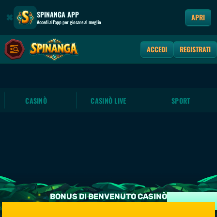
SPINANGA APP
APRI
Accedi all'app per giocare al meglio
ACCEDI
REGISTRATI
CASINÒ
CASINÒ LIVE
SPORT
BONUS DI BENVENUTO CASINÒ
BONUS DI BENVENUTO CASINÒ CRIPTO
BONUS DI BENVENUTO SPORT CRIPTO
BONUS DI BENVENUTO SPORT
100% fino a €500 + 200 Giri + 1