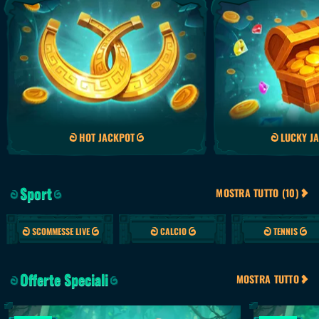
HOT JACKPOT
LUCKY J
Sport
MOSTRA TUTTO (10)
SCOMMESSE LIVE
CALCIO
TENNIS
Offerte Speciali
MOSTRA TUTTO