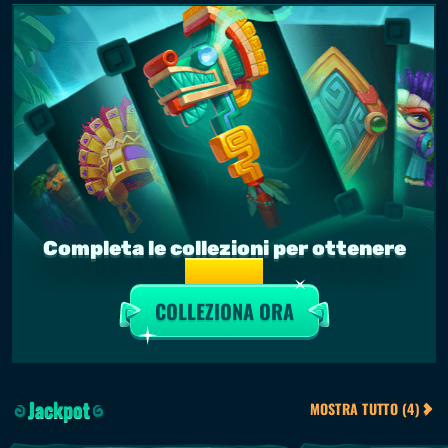
completa le collezioni per ottenere
€5.000
COLLEZIONA ORA
Jackpot
MOSTRA TUTTO (4)