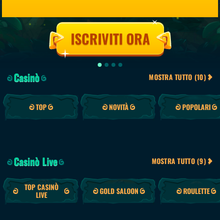
200% fino a 3.000 USDT
100% fino a 200 USDT
100% fino a €100
Bonus Crab
ISCRIVITI ORA
ISCRIVITI ORA
ISCRIVITI ORA
ISCRIVITI ORA
Casinò
MOSTRA TUTTO (10)
TOP
NOVITÀ
POPOLARI
Casinò Live
MOSTRA TUTTO (9)
TOP CASINÒ
GOLD SALOON
ROULETTE
LIVE