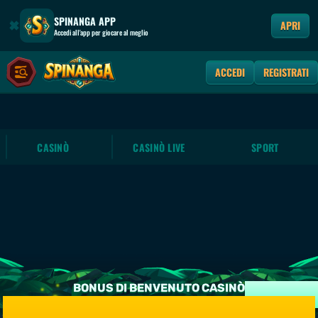
SPINANGA APP
APRI
Accedi all'app per giocare al meglio
ACCEDI
REGISTRATI
CASINÒ
CASINÒ LIVE
SPORT
BONUS DI BENVENUTO CASINÒ
BONUS DI BENVENUTO CASINÒ CRIPTO
BONUS DI BENVENUTO SPORT CRIPTO
BONUS DI BENVENUTO SPORT
100% fino a €500 + 200 Giri + 1