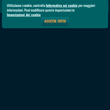
Utilizziamo i cookie, controlla
Informativa sui cookie
per maggiori
informazioni. Puoi modificare queste impostazioni in
Impostazioni dei cookie
ACCETTA TUTTO