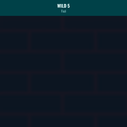
WILD 5
Fazi