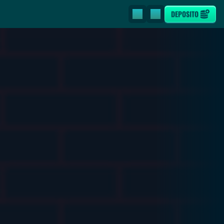
DEPOSITO