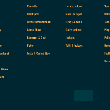
Roulette
Lucky Jackpot
Spor
Blackjack
Nuovi Jackpot
Calc
Tavoli Internazionali
Drops & Wins
Tenn
y
Game Show
Daily Jackpot
Ping
s
Baccarat & Dadi
Jackpot
Pall
ve
Poker
Tutti I Jackpot
Hock
tantanei
Tutto Il Casinò Live
Foot
Base
 Tavolo
ochi