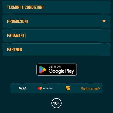
TERMINI E CONDIZIONI
PROMOZIONI
PAGAMENTI
PARTNER
Mostra altro