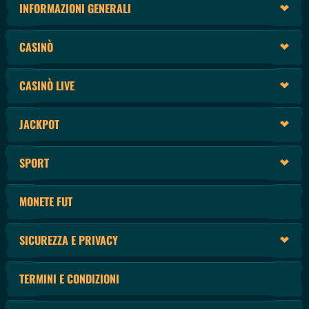
INFORMAZIONI GENERALI
CASINÒ
CASINÒ LIVE
JACKPOT
SPORT
MONETE FUT
SICUREZZA E PRIVACY
TERMINI E CONDIZIONI