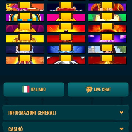
NUOVO
NUOVO
NUOVO
Dancing Joker
Space Coins
Super China Pots
NUOVO
NUOVO
NUOVO
3 Jewel Crowns
777 Fruity Coins
Amazonian Wins
NUOVO
NUOVO
NUOVO
Coin Volcano 2
Super Hot Teapots
Power Sun XXL
NUOVO
NUOVO
NUOVO
4 African Drums
Egypt Power x1000
Purple Diamond
NUOVO
NUOVO
NUOVO
Thunder Tiger
3 Olymp Fortunes
Lucky Apple x1000
NUOVO
NUOVO
NUOVO
Jungle Volcano
Super Hotfire Diamonds
Grand
ITALIANO
LIVE CHAT
INFORMAZIONI GENERALI
CASINÒ