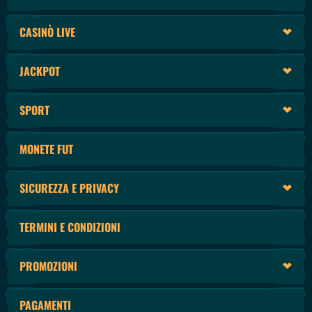
CASINÒ LIVE
JACKPOT
SPORT
MONETE FUT
SICUREZZA E PRIVACY
TERMINI E CONDIZIONI
PROMOZIONI
PAGAMENTI