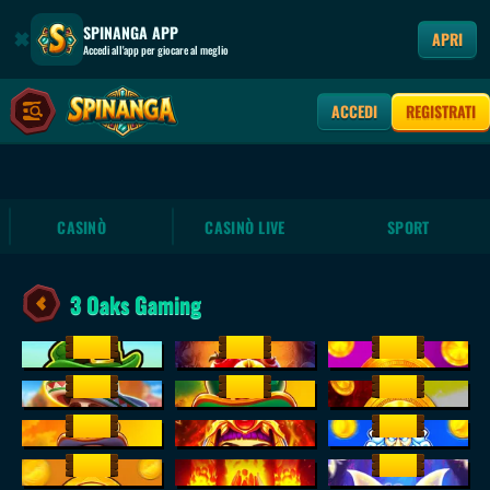
SPINANGA APP
APRI
Accedi all'app per giocare al meglio
ACCEDI
REGISTRATI
CASINÒ
CASINÒ LIVE
SPORT
3 Oaks Gaming
NUOVO
NUOVO
NUOVO
4 Fortune Clovers
More Magic Apple
3 Super Coin Volcanoes
NUOVO
NUOVO
NUOVO
Green Chilli 2
Lucky Penny
Coin Volcano
NUOVO
NUOVO
Lucky Penny 2
Egypt Fire
Lord of Thunder
NUOVO
NUOVO
Chili Coins
3 Coin Volcanoes
4 Fairy Flowers