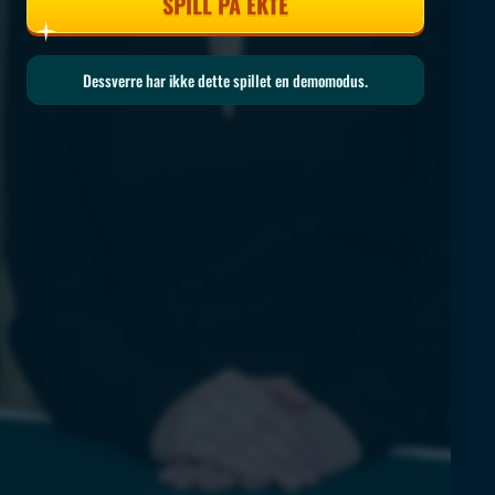
SPILL PÅ EKTE
Dessverre har ikke dette spillet en demomodus.