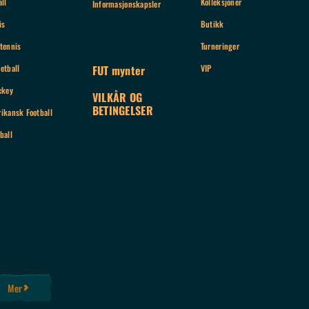
all
Kolleksjoner
Informasjonskapsler
is
Butikk
tennis
Turneringer
FUT mynter
etball
VIP
ckey
VILKÅR OG
BETINGELSER
ikansk Football
ball
Mer