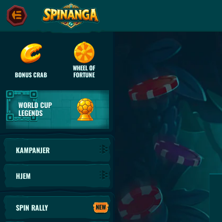
WHEEL OF
BONUS CRAB
FORTUNE
WORLD CUP
LEGENDS
KAMPANJER
HJEM
SPIN RALLY