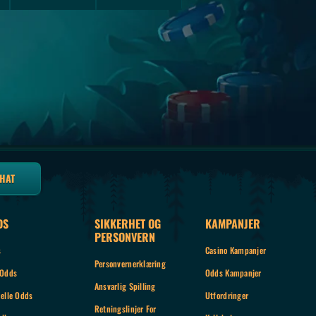
CHAT
DS
SIKKERHET OG
KAMPANJER
PERSONVERN
s
Casino Kampanjer
Personvernerklæring
 Odds
Odds Kampanjer
Ansvarlig Spilling
uelle Odds
Utfordringer
Retningslinjer For