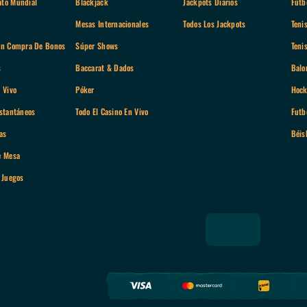
to Mundial
Blackjack
Jackpots Diarios
Fútb
Mesas Internacionales
Todos Los Jackpots
Teni
on Compra De Bonos
Súper Shows
Teni
s
Baccarat & Dados
Balo
 Vivo
Póker
Hock
stantáneos
Todo El Casino En Vivo
Futb
as
Béis
e Mesa
 Juegos