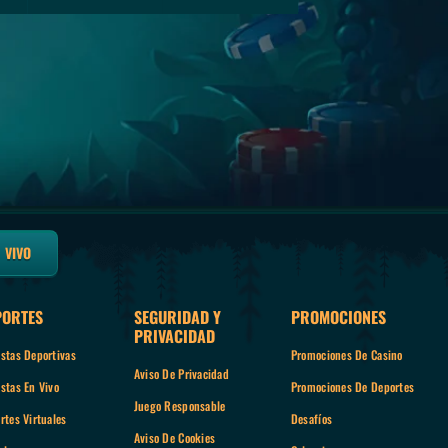
 VIVO
PORTES
SEGURIDAD Y
PROMOCIONES
PRIVACIDAD
stas Deportivas
Promociones De Casino
Aviso De Privacidad
stas En Vivo
Promociones De Deportes
Juego Responsable
rtes Virtuales
Desafíos
Aviso De Cookies