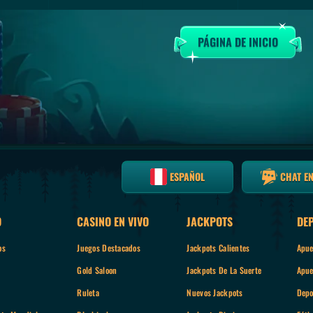
PÁGINA DE INICIO
ESPAÑOL
CHAT EN
O
CASINO EN VIVO
JACKPOTS
DE
os
Juegos Destacados
Jackpots Calientes
Apue
Gold Saloon
Jackpots De La Suerte
Apue
s
Ruleta
Nuevos Jackpots
Depo