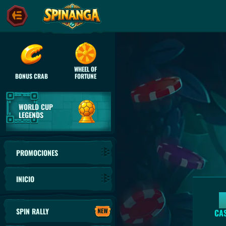
WHEEL OF
BONUS CRAB
FORTUNE
WORLD CUP
LEGENDS
PROMOCIONES
INICIO
SPIN RALLY
CA