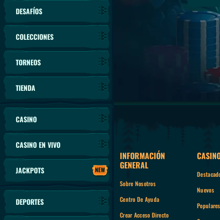
DESAFÍOS
COLECCIONES
TORNEOS
TIENDA
CASINO
CASINO EN VIVO
INFORMACIÓN
CASIN
GENERAL
JACKPOTS
Destacad
Sobre Nosotros
Nuevos
Centro De Ayuda
DEPORTES
Populare
Crear Acceso Directo