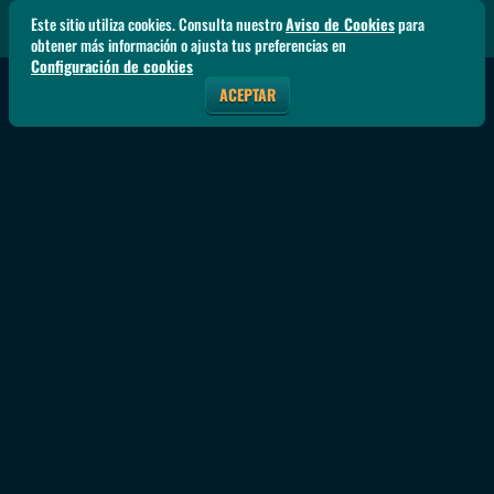
Este sitio utiliza cookies. Consulta nuestro
Aviso de Cookies
para
obtener más información o ajusta tus preferencias en
Configuración de cookies
ACEPTAR