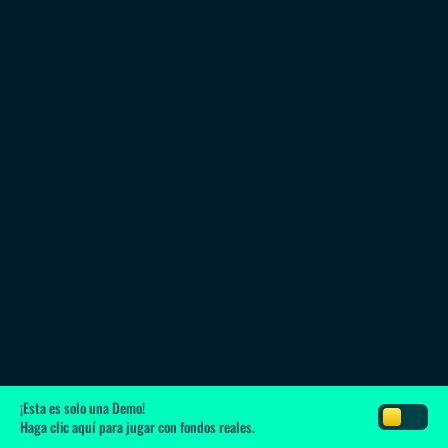
¡Esta es solo una Demo!
Haga clic aquí
para jugar con fondos reales.