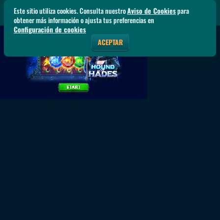
Este sitio utiliza cookies. Consulta nuestro
Aviso de Cookies
para
obtener más información o ajusta tus preferencias en
Configuración de cookies
ACEPTAR