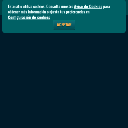
Este sitio utiliza cookies. Consulta nuestro
Aviso de Cookies
para
obtener más información o ajusta tus preferencias en
Configuración de cookies
ACEPTAR