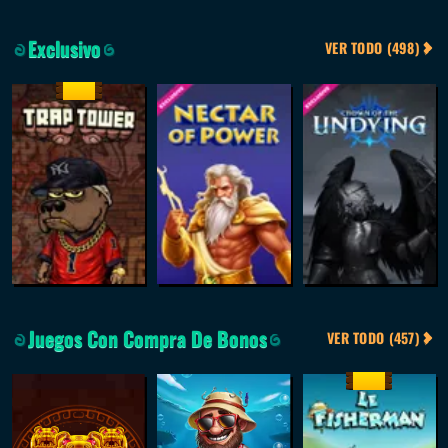
Exclusivo
VER TODO (498)
NUEVO
Trap Tower
Nectar of Power
Crown of the Undying
Juegos Con Compra De Bonos
VER TODO (457)
NUEVO
5 Relics of Power: Hold & Win
Better Bass Cash
Le Fisherman