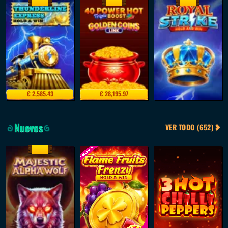
NUEVO
NUEVO
NUEVO
Thunderline Express: Hold & Win
40 Power Hot Triple Boost Golden Coins Link
Royal Strike
€ 2,585.43
€ 28,195.97
Nuevos
VER TODO (652)
NUEVO
Majestic Alpha Wolf
Flame Fruits Frenzy Hold and Win
3 Hot Chilli Peppers