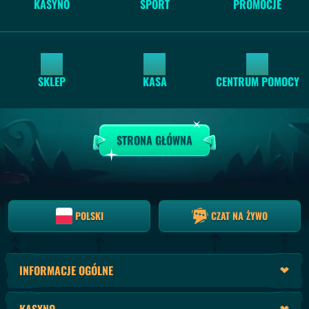
KASYNO
SPORT
PROMOCJE
SKLEP
CENTRUM POMOCY
KASA
STRONA GŁÓWNA
POLSKI
CZAT NA ŻYWO
INFORMACJE OGÓLNE