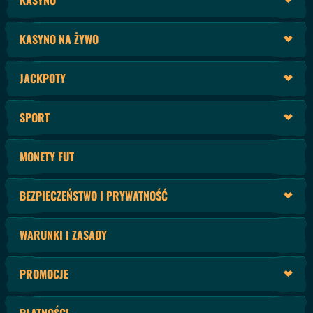
KASYNO
KASYNO NA ŻYWO
JACKPOTY
SPORT
MONETY FUT
BEZPIECZEŃSTWO I PRYWATNOŚĆ
WARUNKI I ZASADY
PROMOCJE