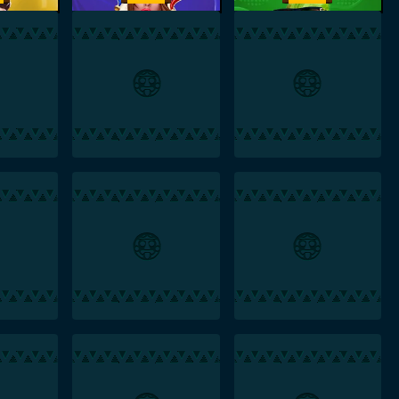
Jester Bags 10
Mr. Money Bunny