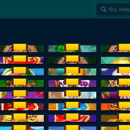
Gry, Kate
NOWOŚĆ
NOWOŚĆ
NOWOŚ
rtual Roulette Phenom x120
Bags of Gold
Virtual Roulette Phe
NOWOŚĆ
NOWOŚĆ
al Spins 5 Pate Link
Virtual Roulette
Regal Spins 5
NOWOŚĆ
NOWOŚĆ
NOWOŚ
fona Alegre 20
Bufona Alegre 40
Chica Alegre 10
NOWOŚĆ
NOWOŚĆ
NOWOŚ
sts joy 30
Chica Alegre 5
Beasts joy 50
NOWOŚĆ
NOWOŚĆ
NOWOŚ
ter Bags
Enigma of Ellada
Bufona Alegre 10 Sun
NOWOŚĆ
NOWOŚĆ
NOWOŚ
me Race 20
Pure Ecstasy
Luz de Draco 5
NOWOŚĆ
NOWOŚĆ
NOWOŚ
 de Draco 100
Pome Splash 5
Noble Fate 5
NOWOŚĆ
NOWOŚĆ
NOWOŚ