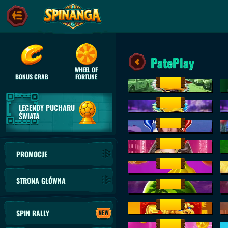
PatePlay
WHEEL OF
BONUS CRAB
FORTUNE
NOWOŚĆ
Fruit Attack 5 Pate Link
Vi
NOWOŚĆ
LEGENDY PUCHARU
Regal Spins 20 Pate Link
Reg
ŚWIATA
NOWOŚĆ
Bufona Alegre 10
Bu
NOWOŚĆ
Attractive flirt 50
Bea
PROMOCJE
NOWOŚĆ
Adamant Bang 50
Jes
STRONA GŁÓWNA
NOWOŚĆ
Pome Race 10
Po
NOWOŚĆ
Luz de Draco 40
Luz
SPIN RALLY
NOWOŚĆ