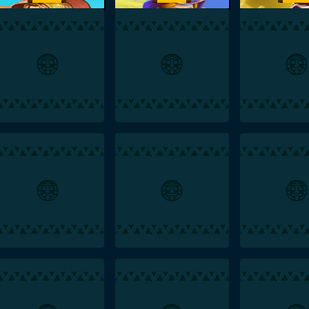
t in Giza 20
Lost in Giza 40
Mr. First 10