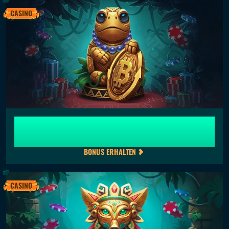
CASINO
Krypto-Reload-Bonus am Wochenende 75%
bis zu 750 USDT + 100 FS
BONUS ERHALTEN
CASINO