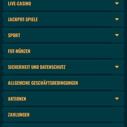
LIVE-CASINO
JACKPOT-SPIELE
SPORT
FUT-MÜNZEN
SICHERHEIT UND DATENSCHUTZ
ALLGEMEINE GESCHÄFTSBEDINGUNGEN
AKTIONEN
ZAHLUNGEN