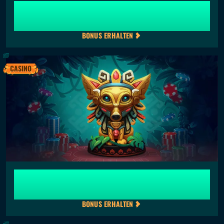
Krypto Willkommensbonus 200% bis zu
3.000 USDT
BONUS ERHALTEN
CASINO
Reload-Bonus am Wochenende 700 €
+ 50 Freispiele
BONUS ERHALTEN