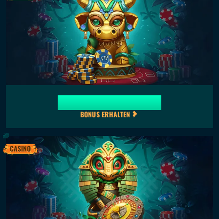
Spinoleague 12.000.000 €
BONUS ERHALTEN
CASINO