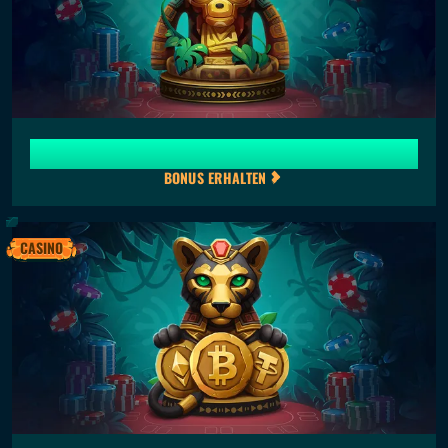
Willkommensbonus 100% bis zu 500 € + 200 FS
BONUS ERHALTEN
CASINO