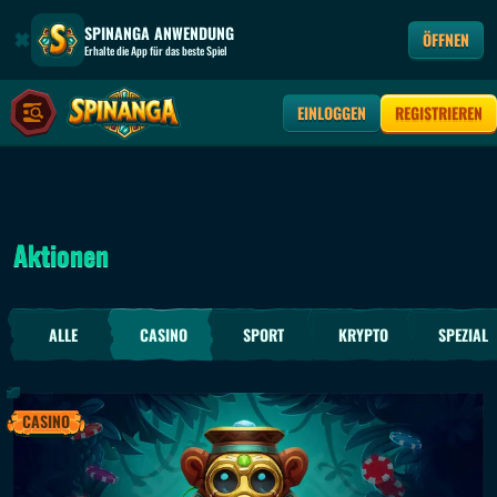
SPINANGA ANWENDUNG
ÖFFNEN
Erhalte die App für das beste Spiel
EINLOGGEN
REGISTRIEREN
Aktionen
ALLE
CASINO
SPORT
KRYPTO
SPEZIAL
CASINO