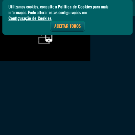
Utilizamos cookies, consulte a
Política de Cookies
para mais
informação. Pode alterar estas configurações em
Configuração de Cookies
ACEITAR TODOS