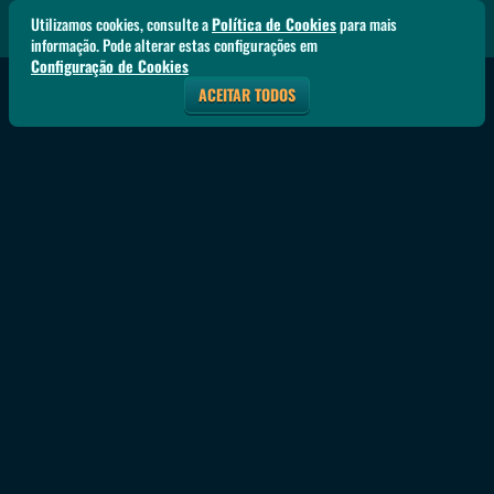
Utilizamos cookies, consulte a
Política de Cookies
para mais
informação. Pode alterar estas configurações em
Configuração de Cookies
ACEITAR TODOS