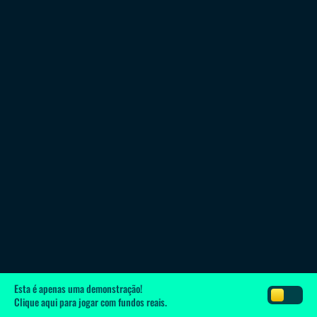
Esta é apenas uma demonstração!
Clique aqui
para jogar com fundos reais.