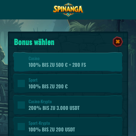
Bonus wählen
Casino
100% BIS ZU 500 € + 200 FS
Sport
100% BIS ZU 200 €
Casino-Krypto
200% BIS ZU 3.000 USDT
Sport-Krypto
100% BIS ZU 200 USDT