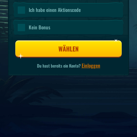
Ich habe einen Aktionscode
Kein Bonus
WÄHLEN
Einloggen
Du hast bereits ein Konto?