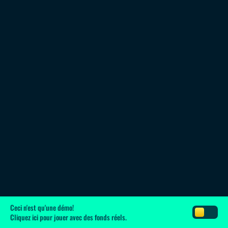
Ceci n'est qu'une démo!
Cliquez ici
pour jouer avec des fonds réels.