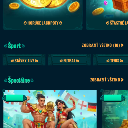
HORÚCE JACKPOTY
ŠŤASTNÉ J
Šport
ZOBRAZIŤ VŠETKO (10)
STÁVKY LIVE
FUTBAL
TENIS
Špeciálne
ZOBRAZIŤ VŠETKO
ŠPECIÁLNE
ŠPECIÁLNE