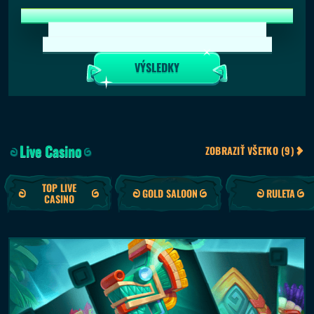
PREŽITE FUTBALOVÚ HISTÓRIU
VYHRAJTE TÝŽDENNE 150 000 €.
FINÁLNA HLAVNÁ CENA 350 000 €!
VÝSLEDKY
Live Casino
ZOBRAZIŤ VŠETKO (9)
TOP LIVE
GOLD SALOON
RULETA
CASINO