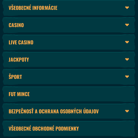
Potrebujete viac?
VŠEOBECNÉ INFORMÁCIE
Pozrite sa na kľúčové výhody, ktoré vám prináša členstvo v rodine online casína
Spinanga:
CASINO
Výber - Ide o viac než len o výber hier; ide aj o to, aby ste mali prístup k čo najväčšiemu
počtu rôznych verzií jednotlivých hier. Ponúkame všetko od stolových hier až po sloty, a
to v najrôznejších variantoch.
Live - Aby sme uspokojili našich tradicionalistických hráčov a pre ešte realistickejší
LIVE CASINO
zážitok z hry, máme množstvo live stolov.
Veľkosť - Možno budete chcieť deň, v ktorom si môžete zahrať hry s nízkymi vkladmi,
ako napríklad sloty. Ale na druhý deň je čas postúpiť do vyššej ligy, a vtedy potrebujete
JACKPOTY
online casino, aby ste mali prístup k tým druhom turnajov, kde môžete vyhrať veľké
ceny.
Šport - online casína sú zábavné, ale čo stávková kancelária? Nuž, Spinanga ponúka aj
tú. Naša stávková kancelária pokrýva všetky veľké súťaže a ako registrovaný používateľ
ŠPORT
získate prístup k niektorým z najlepších online kurzových stávok.
ONLINE STÁVKOVANIE SO SPINANGA
FUT MINCE
Naše online casino má toľko bonusov, že je ťažké vedieť, kde začať. Ponúkame týždenné
Reloady, Reload bonusy, Free spiny, Cashbacky a denné Drop & Wins.
BEZPEČNOSŤ A OCHRANA OSOBNÝCH ÚDAJOV
Všetci používatelia, ktorí uskutočňujú nové vklady, môžu očakávať výhru ešte predtým, ako
začnú hrať.
Rovnako úžasné sú aj naše stávkové bonusy, v rámci ktorých získate dobíjanie konských
VŠEOBECNÉ OBCHODNÉ PODMIENKY
dostihov, vrátenie peňazí za Bore Draw, akumulátory až do 100 % a predčasné výplaty.