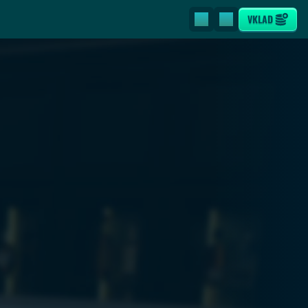
VKLAD