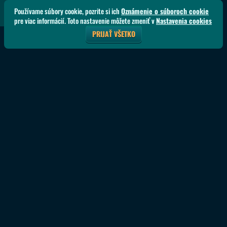
Používame súbory cookie, pozrite si ich
Oznámenie o súboroch cookie
pre viac informácií. Toto nastavenie môžete zmeniť v
Nastavenia cookies
PRIJAŤ VŠETKO