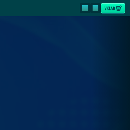
VKLAD