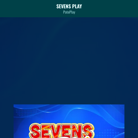
SEVENS PLAY
PatePlay