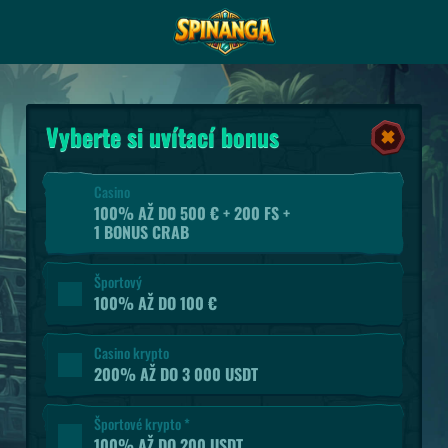
Vyberte si uvítací bonus
Casino
100% AŽ DO 500 € + 200 FS +
1 BONUS CRAB
Športový
100% AŽ DO 100 €
Casino krypto
200% AŽ DO 3 000 USDT
Športové krypto *
100% AŽ DO 200 USDT