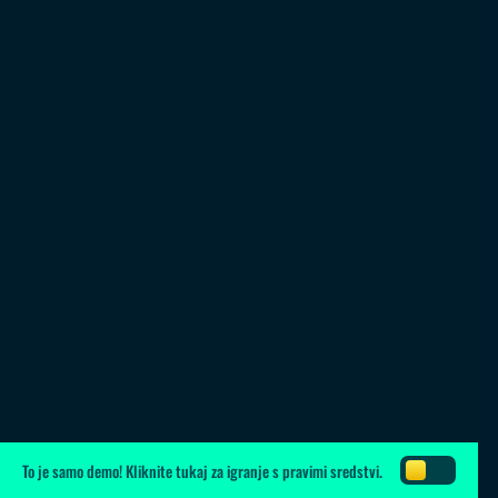
To je samo demo!
Kliknite tukaj
za igranje s pravimi sredstvi.