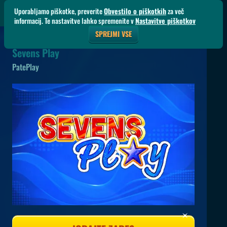
Uporabljamo piškotke, preverite
Obvestilo o piškotkih
za več
informacij. Te nastavitve lahko spremenite v
Nastavitve piškotkov
SPREJMI VSE
Sevens Play
PatePlay