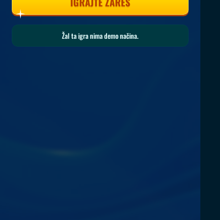
IGRAJTE ZARES
Žal ta igra nima demo načina.