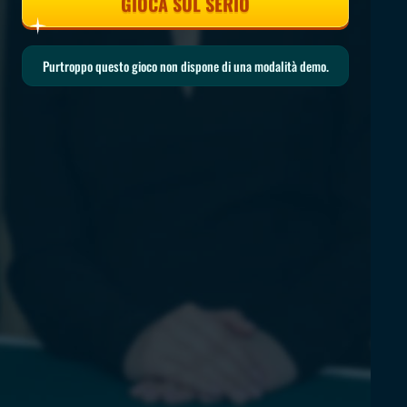
GIOCA SUL SERIO
Purtroppo questo gioco non dispone di una modalità demo.